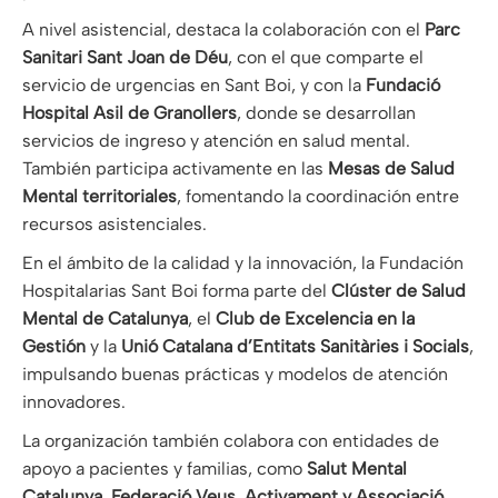
A nivel asistencial, destaca la colaboración con el
Parc
Sanitari Sant Joan de Déu
, con el que comparte el
servicio de urgencias en Sant Boi, y con la
Fundació
Hospital Asil de Granollers
, donde se desarrollan
servicios de ingreso y atención en salud mental.
También participa activamente en las
Mesas de Salud
Mental territoriales
, fomentando la coordinación entre
recursos asistenciales.
En el ámbito de la calidad y la innovación, la Fundación
Hospitalarias Sant Boi forma parte del
Clúster de Salud
Mental de Catalunya
, el
Club de Excelencia en la
Gestión
y la
Unió Catalana d’Entitats Sanitàries i Socials
,
impulsando buenas prácticas y modelos de atención
innovadores.
La organización también colabora con entidades de
apoyo a pacientes y familias, como
Salut Mental
Catalunya, Federació Veus, Activament y Associació