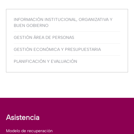
INFORMACIÓN INSTITUCIONAL, ORGANIZATIVA Y
BUEN GOBIERNO
GESTIÓN ÁREA DE PERSONAS
GESTIÓN ECONÓMICA Y PRESUPUESTARIA
PLANIFICACIÓN Y EVALUACIÓN
Asistencia
Modelo de recuperación