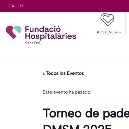
CA
ES
ASISTENCIA
« Todos los Eventos
Este evento ha pasado.
Torneo de pade