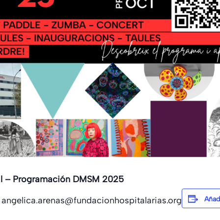
tal – Programación DMSM 2025
: angelica.arenas@fundacionhospitalarias.org
Añadi