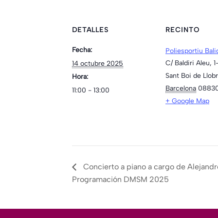
DETALLES
RECINTO
Fecha:
Poliesportiu Bali
C/ Baldiri Aleu, 1
14 octubre 2025
Sant Boi de Llob
Hora:
Barcelona
0883
11:00 - 13:00
+ Google Map
Concierto a piano a cargo de Alejandr
Programación DMSM 2025