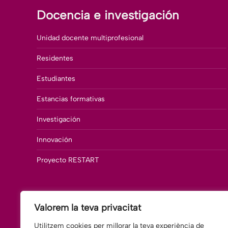
Docencia e investigación
Unidad docente multiprofesional
Residentes
Estudiantes
Estancias formativas
Investigación
Innovación
Proyecto RESTART
Valorem la teva privacitat
Utilitzem cookies per millorar la teva experiència de