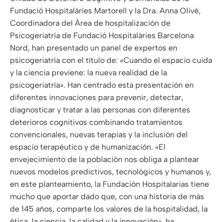
Fundació Hospitalàries Martorell y la Dra. Anna Olivé,
Coordinadora del Área de hospitalización de
Psicogeriatría de Fundació Hospitalàries Barcelona
Nord, han presentado un panel de expertos en
psicogeriatría con el título de: «Cuando el espacio cuida
y la ciencia previene: la nueva realidad de la
psicogeriatría». Han centrado esta presentación en
diferentes innovaciones para prevenir, detectar,
diagnosticar y tratar a las personas con diferentes
deterioros cognitivos combinando tratamientos
convencionales, nuevas terapias y la inclusión del
espacio terapéutico y de humanización. «El
envejecimiento de la población nos obliga a plantear
nuevos modelos predictivos, tecnológicos y humanos y,
en este planteamiento, la Fundación Hospitalarias tiene
mucho que aportar dado que, con una historia de más
de 145 años, comparte los valores de la hospitalidad, la
ética, la ciencia, la calidad y la innovación», ha