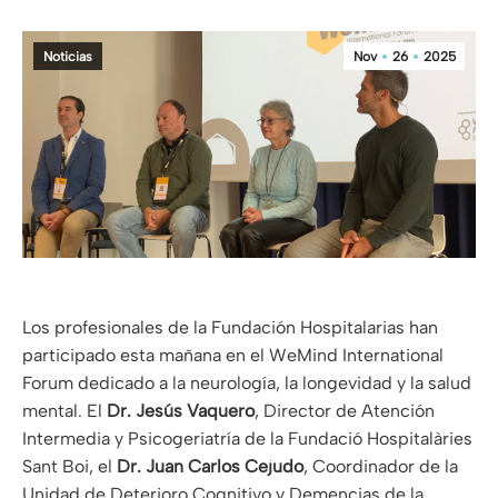
Noticias
Nov
26
2025
Los profesionales de la Fundación Hospitalarias han
participado esta mañana en el WeMind International
Forum dedicado a la neurología, la longevidad y la salud
mental. El
Dr. Jesús Vaquero
, Director de Atención
Intermedia y Psicogeriatría de la Fundació Hospitalàries
Sant Boi, el
Dr. Juan Carlos Cejudo
, Coordinador de la
Unidad de Deterioro Cognitivo y Demencias de la