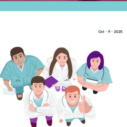
Oct
9
2025