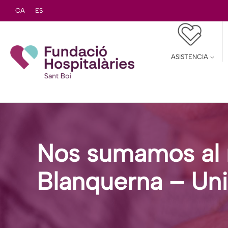
CA
ES
ASISTENCIA
Nos sumamos al 
Blanquerna – Uni