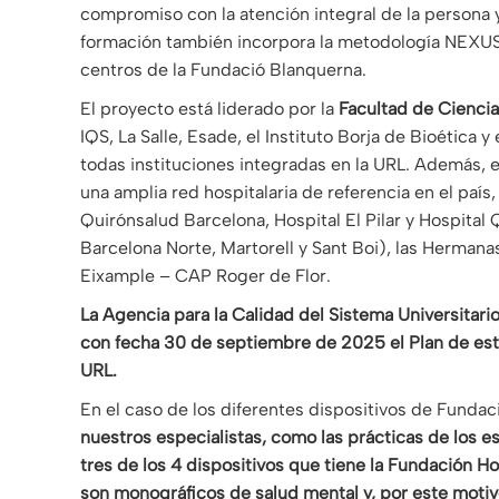
compromiso con la atención integral de la persona y
formación también incorpora la metodología NEXUS 
centros de la Fundació Blanquerna.
El proyecto está liderado por la
Facultad de Cienci
IQS, La Salle, Esade, el Instituto Borja de Bioética y
todas instituciones integradas en la URL. Además, 
una amplia red hospitalaria de referencia en el país
Quirónsalud Barcelona, ​​Hospital El Pilar y Hospital
Barcelona Norte, Martorell y Sant Boi), las Herman
Eixample – CAP Roger de Flor.
La Agencia para la Calidad del Sistema Universitar
con fecha 30 de septiembre de 2025 el Plan de es
URL.
En el caso de los diferentes dispositivos de Funda
nuestros especialistas, como las prácticas de los e
tres de los 4 dispositivos que tiene la Fundación Ho
son monográficos de salud mental y, por este moti