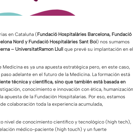
rias en Cataluña (
Fundació Hospitalàries Barcelona, ​​Fundació
celona Nord y Fundació Hospitalàries Sant Boi
) nos sumamos
erna – UniversitatRamon Llull
que prevé su implantación en e
Medicina es ya una apuesta estratégica pero, en este caso,
 paso adelante en el futuro de la Medicina. La formación está
iente técnica y científica, sino que también está basada en
stigación, conocimiento e innovación con ética, humanizació
la apuesta de la Fundación Hospitalarias. Por eso, estamos
 de colaboración toda la experiencia acumulada,
lto nivel de conocimiento científico y tecnológico (high tech),
relación médico-paciente (high touch) y un fuerte