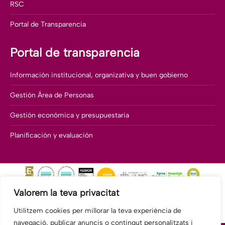
RSC
Portal de Transparencia
Portal de transparencia
Información institucional, organizativa y buen gobierno
Gestión Área de Personas
Gestión económica y presupuestaria
Planificación y evaluación
Valorem la teva privacitat
Utilitzem cookies per millorar la teva experiència de
navegació, publicar anuncis o contingut personalitzats i