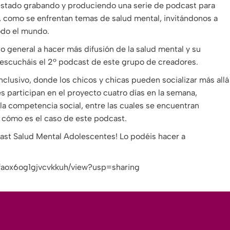
estado grabando y produciendo una serie de podcast para
l, como se enfrentan temas de salud mental, invitándonos a
todo el mundo.
to general a hacer más difusión de la salud mental y su
 escucháis el 2º podcast de este grupo de creadores.
clusivo, donde los chicos y chicas pueden socializar más allá
s participan en el proyecto cuatro días en la semana,
la competencia social, entre las cuales se encuentran
 cómo es el caso de este podcast.
ast Salud Mental Adolescentes! Lo podéis hacer a
efaox6og1gjvcvkkuh/view?usp=sharing