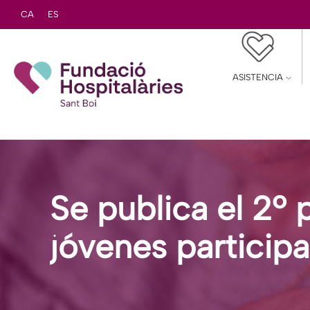
CA
ES
ASISTENCIA
Se publica el 2º
jóvenes particip