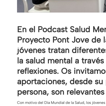
En el Podcast Salud Men
Proyecto Pont Jove de l
jóvenes tratan diferent
la salud mental a través
reflexiones. Os invitam
aportaciones, desde su 
persona, son relevantes e
Con motivo del Día Mundial de la Salud, los jóvene