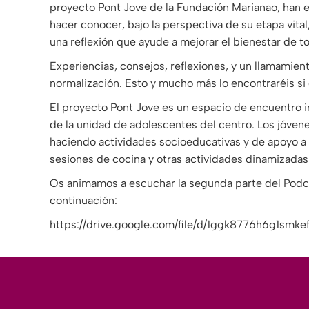
proyecto Pont Jove de la Fundación Marianao, han 
hacer conocer, bajo la perspectiva de su etapa vita
una reflexión que ayude a mejorar el bienestar de 
Experiencias, consejos, reflexiones, y un llamamien
normalización. Esto y mucho más lo encontraréis si
El proyecto Pont Jove es un espacio de encuentro in
de la unidad de adolescentes del centro. Los jóvene
haciendo actividades socioeducativas y de apoyo a 
sesiones de cocina y otras actividades dinamizadas
Os animamos a escuchar la segunda parte del Podc
continuación:
https://drive.google.com/file/d/1ggk8776h6g1smk