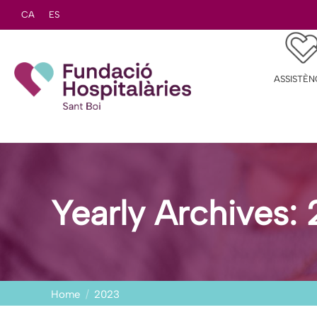
CA
ES
ASSISTÈN
Yearly Archives:
You are here:
Home
2023