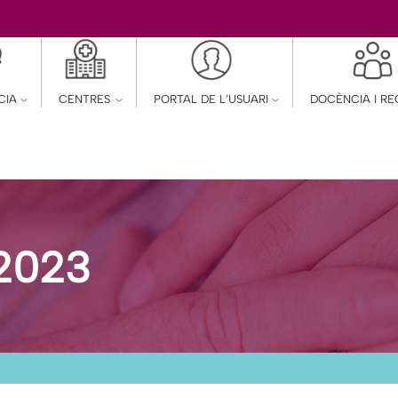
CIA
CENTRES
PORTAL DE L’USUARI
DOCÈNCIA I R
2023