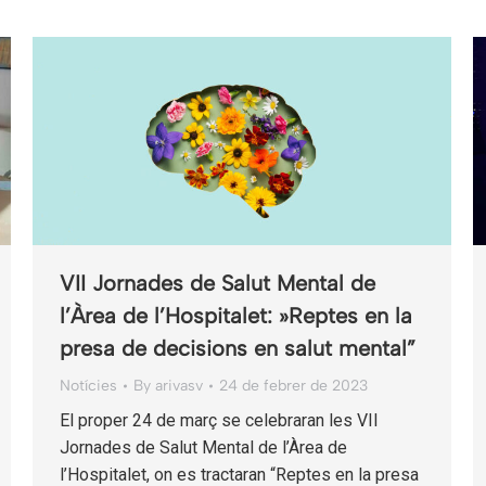
VII Jornades de Salut Mental de
l’Àrea de l’Hospitalet: »Reptes en la
presa de decisions en salut mental”
Notícies
By
arivasv
24 de febrer de 2023
El proper 24 de març se celebraran les VII
Jornades de Salut Mental de l’Àrea de
l’Hospitalet, on es tractaran “Reptes en la presa