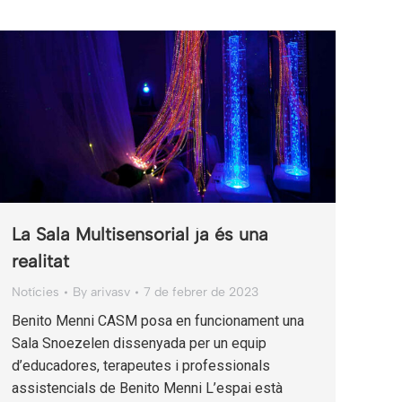
La Sala Multisensorial ja és una
realitat
Notícies
By
arivasv
7 de febrer de 2023
Benito Menni CASM posa en funcionament una
Sala Snoezelen dissenyada per un equip
d’educadores, terapeutes i professionals
assistencials de Benito Menni L’espai està