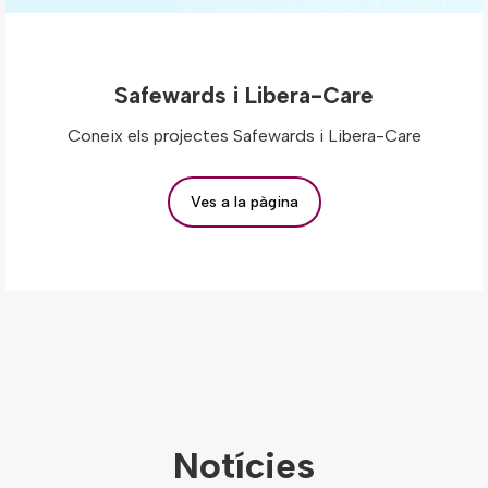
Safewards i Libera-Care
Coneix els projectes Safewards i Libera-Care
Ves a la pàgina
Notícies