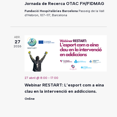
Jornada de Recerca OTAC FH/FIDMAG
Fundació Hospitalàries Barcelona
Passeig de la Vall
d’Hebron, 107-117, Barcelona
ABR.
27
2026
27 abril @ 8:00
-
17:00
Webinar RESTART: L’esport com a eina
clau en la intervenció en addiccions.
Online