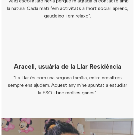
"Vaig escollir jardineria perquè m’agrada el contacte amb
la natura. Cada matí fem activitats a l'hort social: aprenc,
gaudeixo i em relaxo".
Araceli, usuària de la Llar Residència
"La Llar és com una segona família, entre nosaltres
sempre ens ajudem. Aquest any m'he apuntat a estudiar
la ESO i tinc moltes ganes".