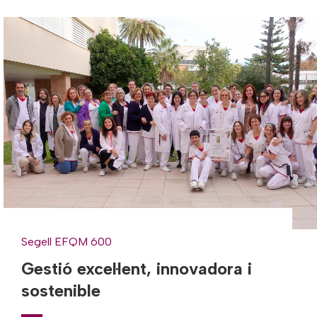
Segell EFQM 600
Gestió excel·lent, innovadora i
sostenible