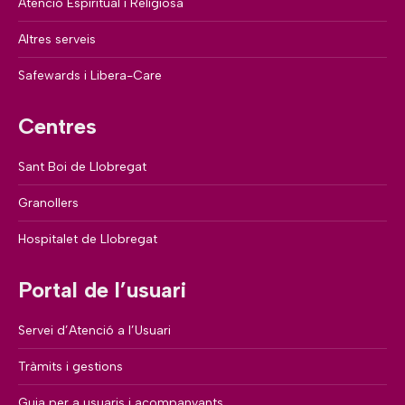
Atenció Espiritual i Religiosa
Altres serveis
Safewards i Libera-Care
Centres
Sant Boi de Llobregat
Granollers
Hospitalet de Llobregat
Portal de l’usuari
Servei d’Atenció a l’Usuari
Tràmits i gestions
Guia per a usuaris i acompanyants