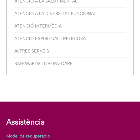
ATENCIÓ A LA SALUT MENTAL
ATENCIÓ A LA DIVERSITAT FUNCIONAL
ATENCIÓ INTERMÈDIA
ATENCIÓ ESPIRITUAL I RELIGIOSA
ALTRES SERVEIS
SAFEWARDS I LIBERA-CARE
Assistència
Model de recuperació