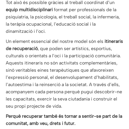
Tot això és possible gràcies al treball coordinat d’un
equip multidisciplinari
format per professionals de la
psiquiatria, la psicologia, el treball social, la infermeria,
la teràpia ocupacional, l’educació social i la
dinamització i l’oci.
Un element essencial del nostre model són els
itineraris
de recuperació
, que poden ser artístics, esportius,
culturals o orientats a l’oci i la participació comunitària.
Aquests itineraris no són activitats complementàries,
sinó veritables eines terapèutiques que afavoreixen
l’expressió personal, el desenvolupament d’habilitats,
l’autoestima i la reinserció a la societat. A través d’ells,
acompanyem cada persona perquè pugui descobrir-ne
les capacitats, exercir la seva ciutadania i construir el
seu propi projecte de vida.
Perquè recuperar també és tornar a sentir-se part de la
comunitat, amb veu, drets i futur.