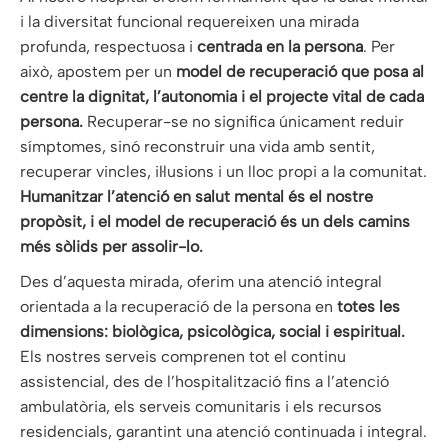
i la diversitat funcional requereixen una mirada
profunda, respectuosa i
centrada en la persona
. Per
això, apostem per un
model de recuperació que posa al
centre la dignitat, l’autonomia i el projecte vital de cada
persona.
Recuperar-se no significa únicament reduir
símptomes, sinó reconstruir una vida amb sentit,
recuperar vincles, il·lusions i un lloc propi a la comunitat.
Humanitzar l’atenció en salut mental és el nostre
propòsit, i el model de recuperació és un dels camins
més sòlids per assolir-lo.
Des d’aquesta mirada, oferim una atenció integral
orientada a la recuperació de la persona en
totes les
dimensions: biològica, psicològica, social i espiritual.
Els nostres serveis comprenen tot el continu
assistencial, des de l’hospitalització fins a l’atenció
ambulatòria, els serveis comunitaris i els recursos
residencials, garantint una atenció continuada i integral.