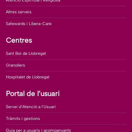
Atenció Espiritual i Religiosa
Altres serveis
Safewards i Libera-Care
Centres
Sant Boi de Llobregat
Granollers
Hospitalet de Llobregat
Portal de l’usuari
Servei d’Atenció a l’Usuari
Tràmits i gestions
Guia per a usuaris i acompanyants