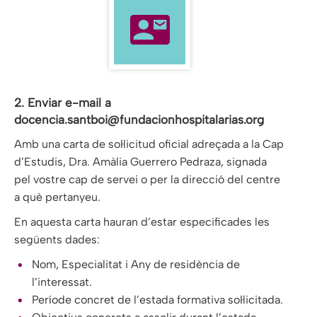
2. Enviar e-mail a
docencia.santboi@fundacionhospitalarias.org
Amb una carta de sol·licitud oficial adreçada a la Cap
d’Estudis, Dra. Amàlia Guerrero Pedraza, signada
pel vostre cap de servei o per la direcció del centre
a què pertanyeu.
En aquesta carta hauran d’estar especificades les
següents dades:
Nom, Especialitat i Any de residència de
l’interessat.
Període concret de l’estada formativa sol·licitada.