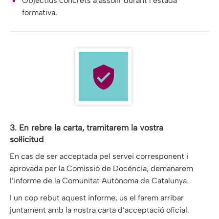
Objectius concrets a assolir durant l’estada
formativa.
3. En rebre la carta, tramitarem la vostra
sol·licitud
En cas de ser acceptada pel servei corresponent i
aprovada per la Comissió de Docència, demanarem
l’informe de la Comunitat Autònoma de Catalunya.
I un cop rebut aquest informe, us el farem arribar
juntament amb la nostra carta d’acceptació oficial.