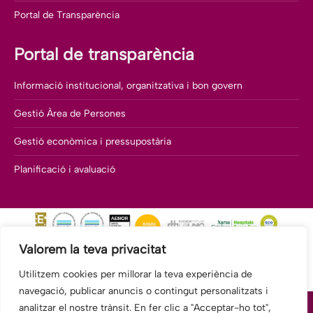
Portal de Transparència
Portal de transparència
Informació institucional, organitzativa i bon govern
Gestió Àrea de Persones
Gestió econòmica i pressupostària
Planificació i avaluació
Valorem la teva privacitat
Utilitzem cookies per millorar la teva experiència de
navegació, publicar anuncis o contingut personalitzats i
analitzar el nostre trànsit. En fer clic a "Acceptar-ho tot",