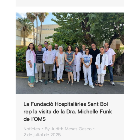
La Fundació Hospitalàries Sant Boi
rep la visita de la Dra. Michelle Funk
de l’OMS
Notícies
By
Judith Mesas Gasco
2 de juliol de 2025