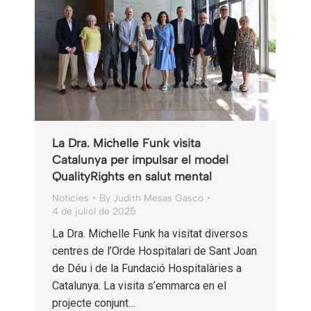
La Dra. Michelle Funk visita
Catalunya per impulsar el model
QualityRights en salut mental
Notícies
By
Judith Mesas Gasco
4 de juliol de 2025
La Dra. Michelle Funk ha visitat diversos
centres de l’Orde Hospitalari de Sant Joan
de Déu i de la Fundació Hospitalàries a
Catalunya. La visita s’emmarca en el
projecte conjunt…