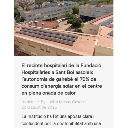
El recinte hospitalari de la Fundació
Hospitalàries a Sant Boi assoleix
l’autonomia de gairebé el 70% de
consum d’energia solar en el centre
en plena onada de calor
Notícies
By
Judith Mesas Gasco
20 d'agost de 2025
La Institució ha fet una aposta clara i
contundent per la sostenibilitat amb una