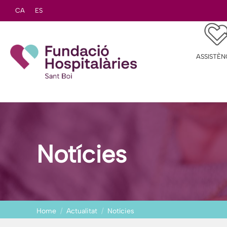
CA
ES
ASSISTÈN
Notícies
Home
Actualitat
Notícies
You are here: