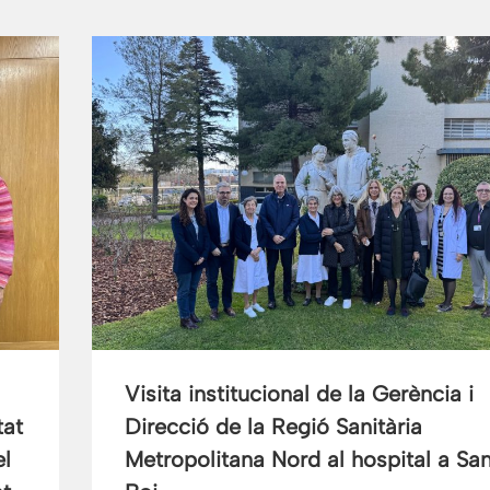
Visita institucional de la Gerència i
tat
Direcció de la Regió Sanitària
el
Metropolitana Nord al hospital a San