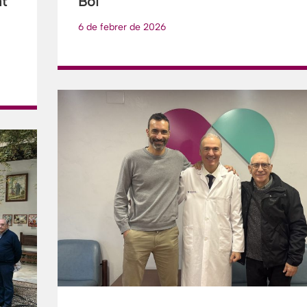
at
Boi
6 de febrer de 2026