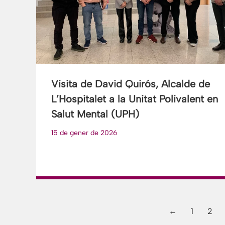
Visita de David Quirós, Alcalde de
L’Hospitalet a la Unitat Polivalent en
Salut Mental (UPH)
15 de gener de 2026
←
1
2