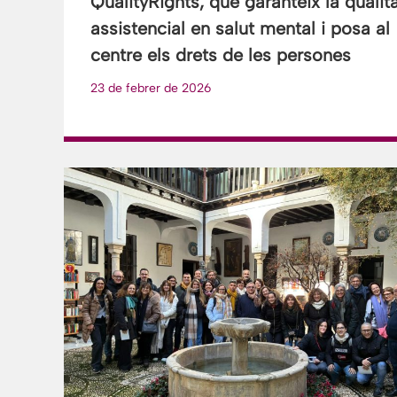
QualityRights, que garanteix la qualit
assistencial en salut mental i posa al
centre els drets de les persones
23 de febrer de 2026