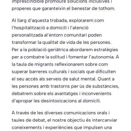
imprescindible promoure solucions inclusives i
properes que garanteixin el benestar de tothom.
Al llarg d’aquesta trobada, explorarem com
l’hospitalització a domicili i l’atenció
personalitzada al’entorn comunitari poden
transformar la qualitat de vida de les persones.
Per a la població geriàtrica abordarem estratègies
per a combatre la solitud i fomentar l’autonomia. A
la taula de migrants reflexionarem sobre com
superar barreres culturals i socials que dificulten
el seu accés als serveis de salut mental. Quant a
les persones amb trastorns per ús de substàncies,
debatrem sobre els avantatges i inconvenients
d’apropar les desintoxicacions al domicili.
A través de les diverses comunicacions orals i
taules de debat, el nostre objectiu és intercanviar
coneixements i experiències que impulsen una