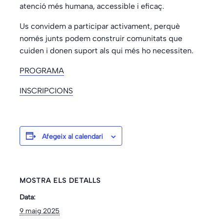
atenció més humana, accessible i eficaç.
Us convidem a participar activament, perquè
només junts podem construir comunitats que
cuiden i donen suport als qui més ho necessiten.
PROGRAMA
INSCRIPCIONS
Afegeix al calendari
MOSTRA ELS DETALLS
Data:
9 maig 2025