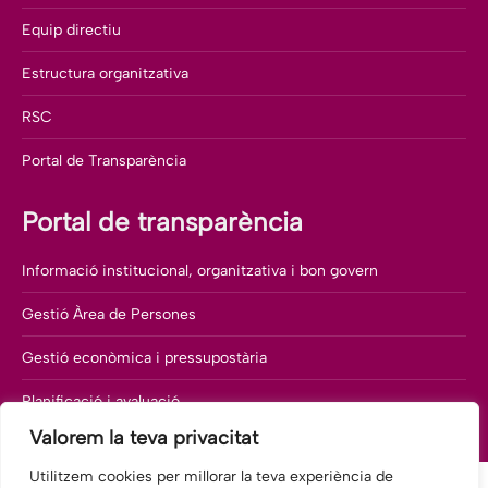
Equip directiu
Estructura organitzativa
RSC
Portal de Transparència
Portal de transparència
Informació institucional, organitzativa i bon govern
Gestió Àrea de Persones
Gestió econòmica i pressupostària
Planificació i avaluació
Valorem la teva privacitat
Utilitzem cookies per millorar la teva experiència de