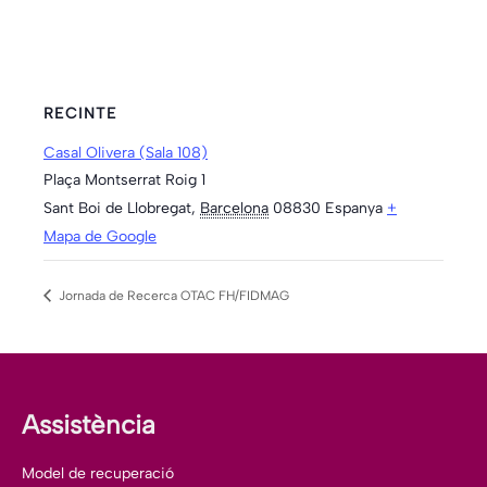
RECINTE
Casal Olivera (Sala 108)
Plaça Montserrat Roig 1
Sant Boi de Llobregat
,
Barcelona
08830
Espanya
+
Mapa de Google
Jornada de Recerca OTAC FH/FIDMAG
Assistència
Model de recuperació