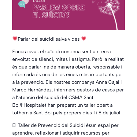
Parlar del suïcidi salva vides
Encara avui, el suïcidi continua sent un tema
envoltat de silenci, mites i estigma. Però la realitat
és que parlar-ne de manera oberta, responsable i
informada és una de les eines més importants per
a la prevenció. Els nostres companys Anna Cajal i
Marco Hernández, infermers gestors de casos per
a l’atenció del suïcidi del CSMA Sant
Boi/l’Hospitalet han preparat un taller obert a
tothom a Sant Boi pels propers dies 1 i 8 de juliol
El Taller de Prevenció del Suïcidi ésun espai per
aprendre, reflexionar i adquirir recursos per