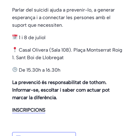
Parlar del suïcidi ajuda a prevenir-lo, a generar
esperança i a connectar les persones amb el
suport que necessiten.
1 i 8 de juliol
Casal Olivera (Sala 108). Plaça Montserrat Roig
1. Sant Boi de Llobregat
De 15.30h a 16.30h
La prevenció és responsabilitat de tothom.
Informar-se, escoltar i saber com actuar pot
marcar la diferència.
INSCRIPCIONS