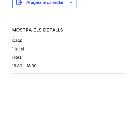
Afegeix al calendari
MOSTRA ELS DETALLS
Data:
1 juliol
Hora:
15:30 - 16:30