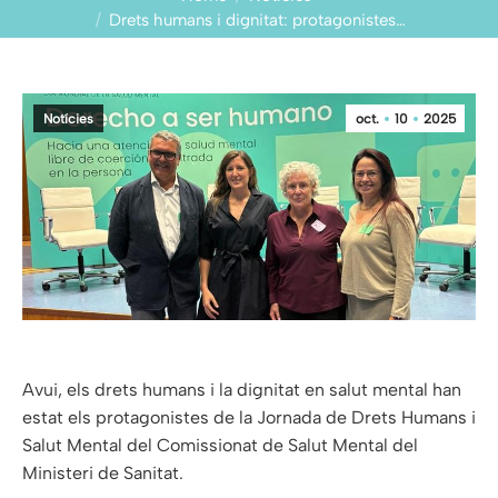
Drets humans i dignitat: protagonistes…
Notícies
oct.
10
2025
Avui, els drets humans i la dignitat en salut mental han
estat els protagonistes de la Jornada de Drets Humans i
Salut Mental del Comissionat de Salut Mental del
Ministeri de Sanitat.