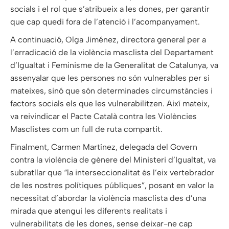
socials i el rol que s’atribueix a les dones, per garantir
que cap quedi fora de l’atenció i l’acompanyament.
A continuació, Olga Jiménez, directora general per a
l’erradicació de la violència masclista del Departament
d’Igualtat i Feminisme de la Generalitat de Catalunya, va
assenyalar que les persones no són vulnerables per si
mateixes, sinó que són determinades circumstàncies i
factors socials els que les vulnerabilitzen. Així mateix,
va reivindicar el Pacte Català contra les Violències
Masclistes com un full de ruta compartit.
Finalment, Carmen Martínez, delegada del Govern
contra la violència de gènere del Ministeri d’Igualtat, va
subratllar que “la interseccionalitat és l’eix vertebrador
de les nostres polítiques públiques”, posant en valor la
necessitat d’abordar la violència masclista des d’una
mirada que atengui les diferents realitats i
vulnerabilitats de les dones, sense deixar-ne cap