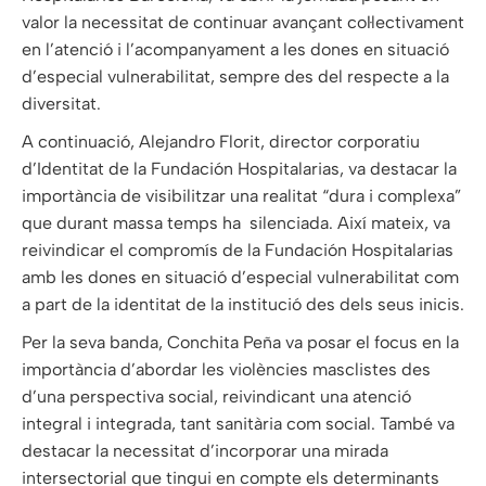
valor la necessitat de continuar avançant col·lectivament
en l’atenció i l’acompanyament a les dones en situació
d’especial vulnerabilitat, sempre des del respecte a la
diversitat.
A continuació, Alejandro Florit, director corporatiu
d’Identitat de la Fundación Hospitalarias, va destacar la
importància de visibilitzar una realitat “dura i complexa”
que durant massa temps ha ​ silenciada. Així mateix, va
reivindicar el compromís de la Fundación Hospitalarias
amb les dones en situació d’especial vulnerabilitat com
a part de la identitat de la institució des dels seus inicis.
Per la seva banda, Conchita Peña va posar el focus en la
importància d’abordar les violències masclistes des
d’una perspectiva social, reivindicant una atenció
integral i integrada, tant sanitària com social. També va
destacar la necessitat d’incorporar una mirada
intersectorial que tingui en compte els determinants