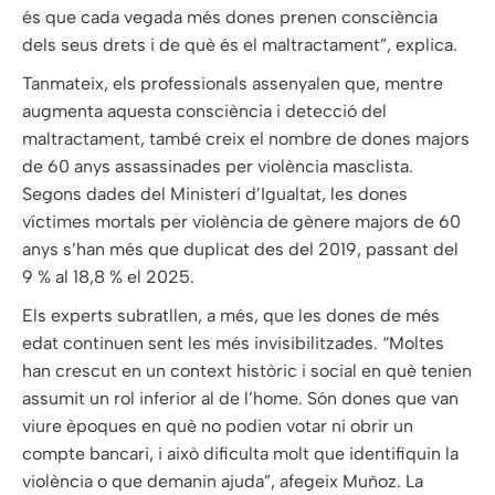
és que cada vegada més dones prenen consciència
dels seus drets i de què és el maltractament”, explica.
Tanmateix, els professionals assenyalen que, mentre
augmenta aquesta consciència i detecció del
maltractament, també creix el nombre de dones majors
de 60 anys assassinades per violència masclista.
Segons dades del Ministeri d’Igualtat, les dones
víctimes mortals per violència de gènere majors de 60
anys s’han més que duplicat des del 2019, passant del
9 % al 18,8 % el 2025.
Els experts subratllen, a més, que les dones de més
edat continuen sent les més invisibilitzades. “Moltes
han crescut en un context històric i social en què tenien
assumit un rol inferior al de l’home. Són dones que van
viure èpoques en què no podien votar ni obrir un
compte bancari, i això dificulta molt que identifiquin la
violència o que demanin ajuda”, afegeix Muñoz. La