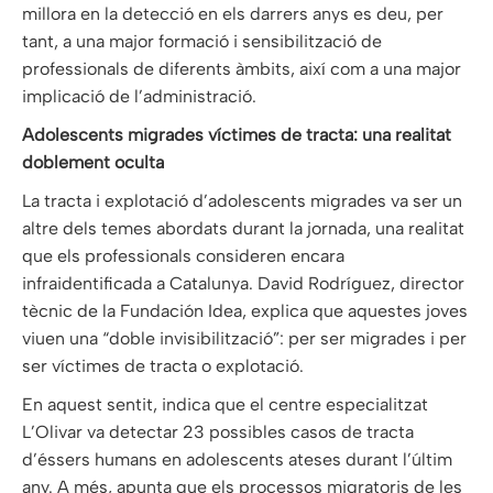
millora en la detecció en els darrers anys es deu, per
tant, a una major formació i sensibilització de
professionals de diferents àmbits, així com a una major
implicació de l’administració.
Adolescents migrades víctimes de tracta: una realitat
doblement oculta
La tracta i explotació d’adolescents migrades va ser un
altre dels temes abordats durant la jornada, una realitat
que els professionals consideren encara
infraidentificada a Catalunya. David Rodríguez, director
tècnic de la Fundación Idea, explica que aquestes joves
viuen una “doble invisibilització”: per ser migrades i per
ser víctimes de tracta o explotació.
En aquest sentit, indica que el centre especialitzat
L’Olivar va detectar 23 possibles casos de tracta
d’éssers humans en adolescents ateses durant l’últim
any. A més, apunta que els processos migratoris de les