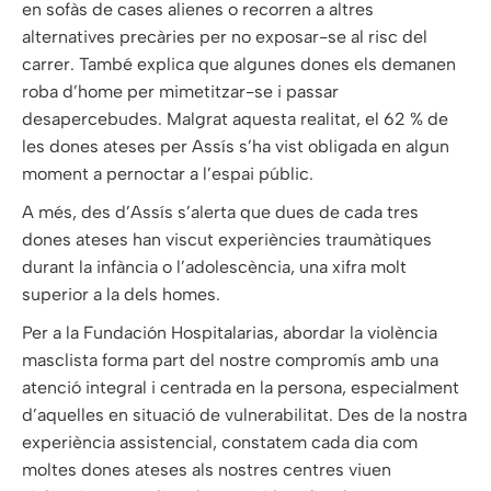
en sofàs de cases alienes o recorren a altres
alternatives precàries per no exposar-se al risc del
carrer. També explica que algunes dones els demanen
roba d’home per mimetitzar-se i passar
desapercebudes. Malgrat aquesta realitat, el 62 % de
les dones ateses per Assís s’ha vist obligada en algun
moment a pernoctar a l’espai públic.
A més, des d’Assís s’alerta que dues de cada tres
dones ateses han viscut experiències traumàtiques
durant la infància o l’adolescència, una xifra molt
superior a la dels homes.
Per a la Fundación Hospitalarias, abordar la violència
masclista forma part del nostre compromís amb una
atenció integral i centrada en la persona, especialment
d’aquelles en situació de vulnerabilitat. Des de la nostra
experiència assistencial, constatem cada dia com
moltes dones ateses als nostres centres viuen