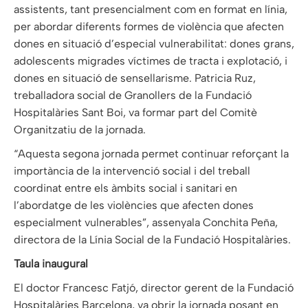
assistents, tant presencialment com en format en línia,
per abordar diferents formes de violència que afecten
dones en situació d’especial vulnerabilitat: dones grans,
adolescents migrades víctimes de tracta i explotació, i
dones en situació de sensellarisme. Patricia Ruz,
treballadora social de Granollers de la Fundació
Hospitalàries Sant Boi, va formar part del Comitè
Organitzatiu de la jornada.
“Aquesta segona jornada permet continuar reforçant la
importància de la intervenció social i del treball
coordinat entre els àmbits social i sanitari en
l’abordatge de les violències que afecten dones
especialment vulnerables”, assenyala Conchita Peña,
directora de la Línia Social de la Fundació Hospitalàries.
Taula inaugural
El doctor Francesc Fatjó, director gerent de la Fundació
Hospitalàries Barcelona, va obrir la jornada posant en