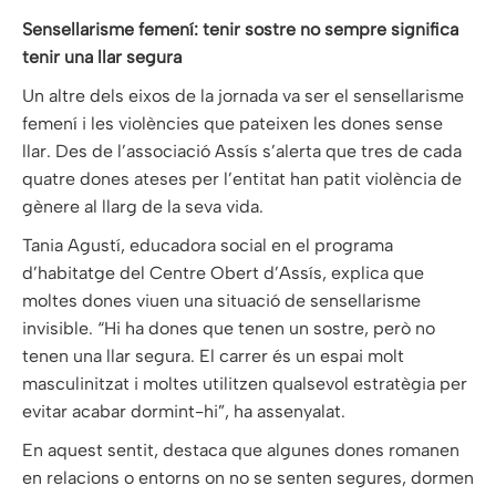
Sensellarisme femení: tenir sostre no sempre significa
tenir una llar segura
Un altre dels eixos de la jornada va ser el sensellarisme
femení i les violències que pateixen les dones sense
llar. Des de l’associació Assís s’alerta que tres de cada
quatre dones ateses per l’entitat han patit violència de
gènere al llarg de la seva vida.
Tania Agustí, educadora social en el programa
d’habitatge del Centre Obert d’Assís, explica que
moltes dones viuen una situació de sensellarisme
invisible. “Hi ha dones que tenen un sostre, però no
tenen una llar segura. El carrer és un espai molt
masculinitzat i moltes utilitzen qualsevol estratègia per
evitar acabar dormint-hi”, ha assenyalat.
En aquest sentit, destaca que algunes dones romanen
en relacions o entorns on no se senten segures, dormen