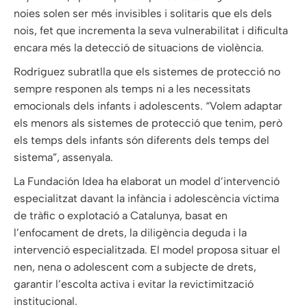
noies solen ser més invisibles i solitaris que els dels
nois, fet que incrementa la seva vulnerabilitat i dificulta
encara més la detecció de situacions de violència.
Rodríguez subratlla que els sistemes de protecció no
sempre responen als temps ni a les necessitats
emocionals dels infants i adolescents. “Volem adaptar
els menors als sistemes de protecció que tenim, però
els temps dels infants són diferents dels temps del
sistema”, assenyala.
La Fundación Idea ha elaborat un model d’intervenció
especialitzat davant la infància i adolescència víctima
de tràfic o explotació a Catalunya, basat en
l’enfocament de drets, la diligència deguda i la
intervenció especialitzada. El model proposa situar el
nen, nena o adolescent com a subjecte de drets,
garantir l’escolta activa i evitar la revictimització
institucional.