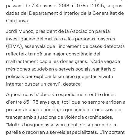
passant de 714 casos el 2018 a 1.078 el 2025, segons
dades del Departament d’Interior de la Generalitat de
Catalunya.
Jordi Muñoz, president de la Asociación para la
investigación del maltrato a las personas mayores
(EIMA), assenyala que l’increment de casos detectats
reflecteix també una major consciència del
maltractament cap a les dones grans. “Cada vegada
més dones acudeixen a serveis socials, sanitaris o
policials per explicar la situació que estan vivint i
intentar buscar un canvi”, destaca.
Aquest canvi s’observa especialment entre dones
d’entre 65 i 75 anys que, tot i que no sempre arriben a
presentar una denúncia, sí que inicien processos per
trencar amb situacions de violència cronificades.
“Moltes busquen assessorament, se separen de la
parella o recorren a serveis especialitzats. L’important