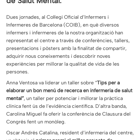
de Salut Mental.
Dues jornades, al Col·legi Oficial d’Infermers i
Infermeres de Barcelona (COIB), en què diversos
infermers i infermeres de la nostra organització han
representat el centre a través de conferències, tallers,
presentacions i pòsters amb la finalitat de compartir,
adquirir nous coneixements i descobrir noves
experiències per millorar la qualitat de vida de les
persones.
Anna Ventosa va liderar un taller sobre “
Tips per a
elaborar un bon menú de recerca en infermeria de salut
mental”
, un taller per potenciar i millorar la pràctica
clínica fent ús de l’evidència científica. D’altra banda,
Carolina Miguel fa oferir la conferència de Clausura del
Congrés fent un monòleg.
Oscar Andrés Catalina, resident d’infermeria del centre,